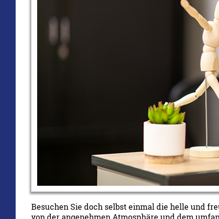
Besuchen Sie doch selbst einmal die helle und fr
von der angenehmen Atmosphäre und dem umfang