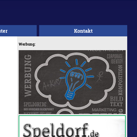
ster
Kontakt
Werbung: