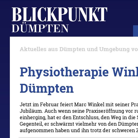
Aktuelles aus Dümpten und Umgebung vo
Physiotherapie Winke
Dümpten
Jetzt im Februar feiert Marc Winkel mit seiner Pr
Jubiläum. Auch wenn seine Praxiseröffnung vor 
einherging, hat er den Entschluss, den Weg in die
Gegenteil, er schwärmt vielmehr von den Dümpten
aufgenommen haben und ihn trotz der schweren Z