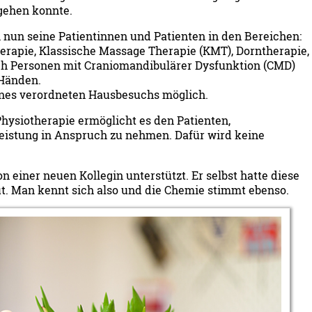
gehen konnte.
 nun seine Patientinnen und Patienten in den Bereichen:
rapie, Klassische Massage Therapie (KMT), Dorntherapie,
ch Personen mit Craniomandibulärer Dysfunktion (CMD)
 Händen.
nes verordneten Hausbesuchs möglich.
 Physiotherapie ermöglicht es den Patienten,
eistung in Anspruch zu nehmen. Dafür wird keine
einer neuen Kollegin unterstützt. Er selbst hatte diese
. Man kennt sich also und die Chemie stimmt ebenso.