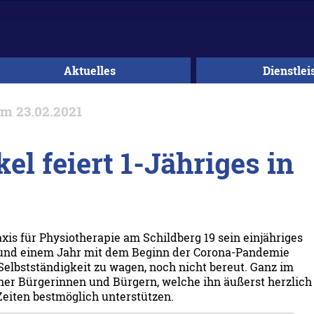
Aktuelles
Dienstlei
m 23.02.2021
l feiert 1-Jähriges in
axis für Physiotherapie am Schildberg 19 sein einjähriges
rund einem Jahr mit dem Beginn der Corona-Pandemie
 Selbstständigkeit zu wagen, noch nicht bereut. Ganz im
er Bürgerinnen und Bürgern, welche ihn äußerst herzlich
eiten bestmöglich unterstützen.